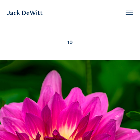
Jack DeWitt
10